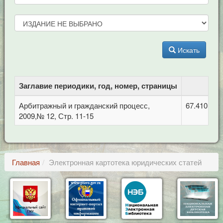
Искать
Заглавие периодики, год, номер, страницы
Арбитражный и гражданский процесс,
67.410 Гр
2009,№ 12, Стр. 11-15
Главная
Электронная картотека юридических статей