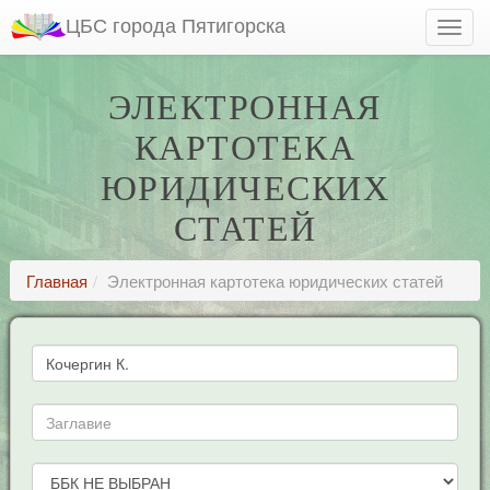
ЦБС города Пятигорска
ЭЛЕКТРОННАЯ
КАРТОТЕКА
ЮРИДИЧЕСКИХ
СТАТЕЙ
Главная
Электронная картотека юридических статей