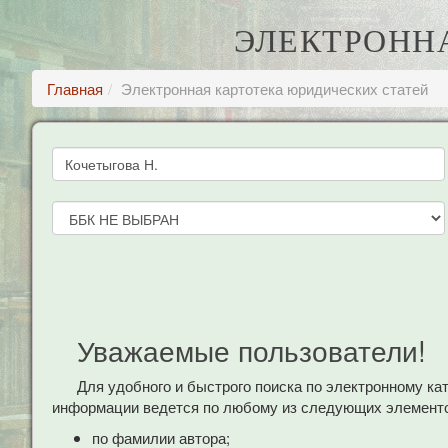
ЭЛЕКТРОНН
Главная
Электронная картотека юридических статей
Уважаемые пользователи!
Для удобного и быстрого поиска по электронному к
информации ведется по любому из следующих элементо
по фамилии автора;