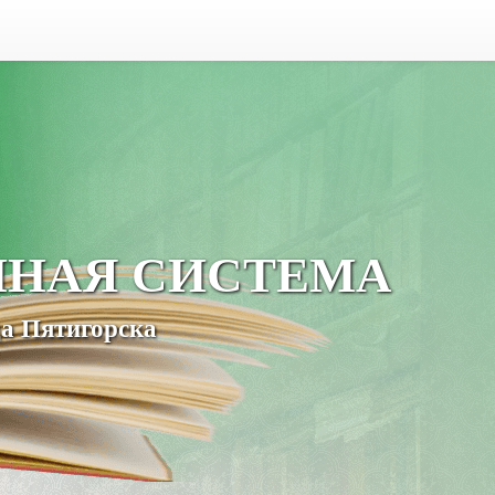
ЧНАЯ СИСТЕМА
а Пятигорска