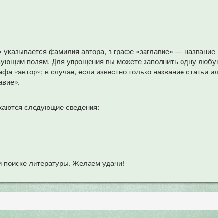
» указывается фамилия автора, в графе «заглавие» — название
вующим полям. Для упрощения вы можете заполнить одну любую
афа «автор»; в случае, если известно только название статьи и
авие».
жаются следующие сведения:
 поиске литературы. Желаем удачи!