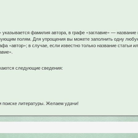
» указывается фамилия автора, в графе «заглавие» — название
вующим полям. Для упрощения вы можете заполнить одну любую
афа «автор»; в случае, если известно только название статьи и
авие».
жаются следующие сведения:
 поиске литературы. Желаем удачи!