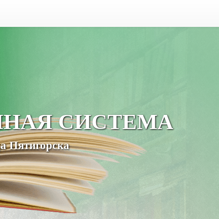
ЧНАЯ СИСТЕМА
а Пятигорска