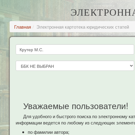
ЭЛЕКТРОНН
Главная
Электронная картотека юридических статей
Уважаемые пользователи!
Для удобного и быстрого поиска по электронному к
информации ведется по любому из следующих элементо
по фамилии автора;