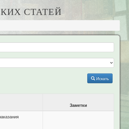
КИХ СТАТЕЙ
Искать
Заметки
наказания