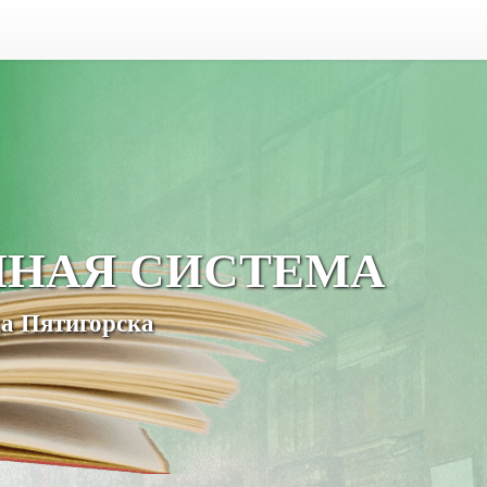
ЧНАЯ СИСТЕМА
а Пятигорска