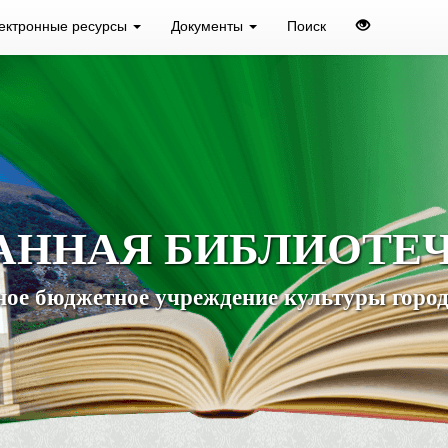
ектронные ресурсы
Документы
Поиск
АННАЯ БИБЛИОТЕ
ое бюджетное учреждение культуры город