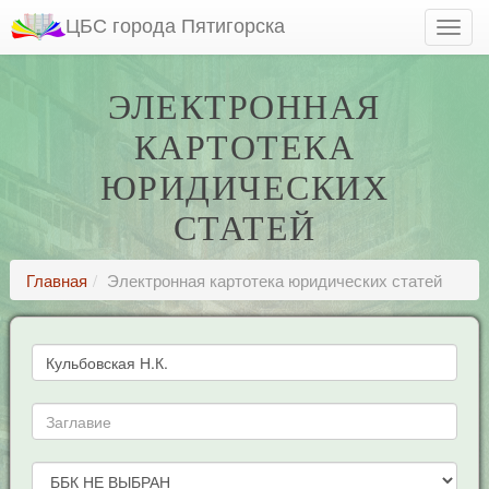
ЦБС города Пятигорска
ЭЛЕКТРОННАЯ
КАРТОТЕКА
ЮРИДИЧЕСКИХ
СТАТЕЙ
Главная
Электронная картотека юридических статей