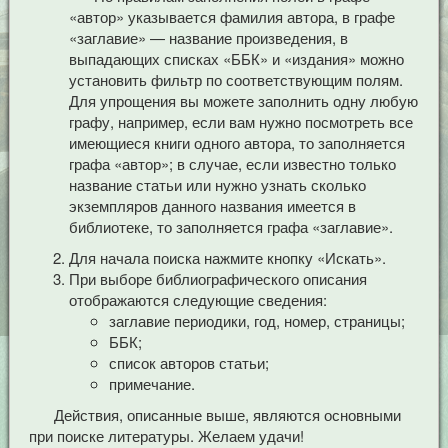
«автор» указывается фамилия автора, в графе
«заглавие» — название произведения, в
выпадающих списках «ББК» и «издания» можно
установить фильтр по соответствующим полям.
Для упрощения вы можете заполнить одну любую
графу, например, если вам нужно посмотреть все
имеющиеся книги одного автора, то заполняется
графа «автор»; в случае, если известно только
название статьи или нужно узнать сколько
экземпляров данного названия имеется в
библиотеке, то заполняется графа «заглавие».
Для начала поиска нажмите кнопку «Искать».
При выборе библиографического описания
отображаются следующие сведения:
заглавие периодики, год, номер, страницы;
ББК;
список авторов статьи;
примечание.
Действия, описанные выше, являются основными
при поиске литературы. Желаем удачи!