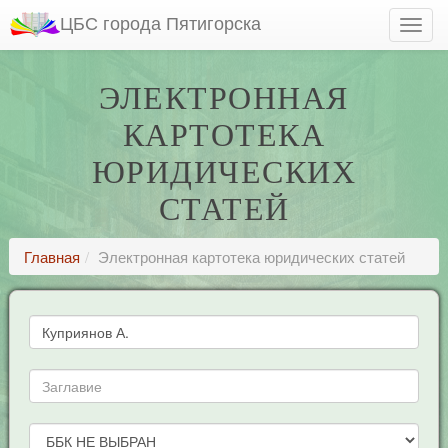
ЦБС города Пятигорска
ЭЛЕКТРОННАЯ
КАРТОТЕКА
ЮРИДИЧЕСКИХ
СТАТЕЙ
Главная
Электронная картотека юридических статей