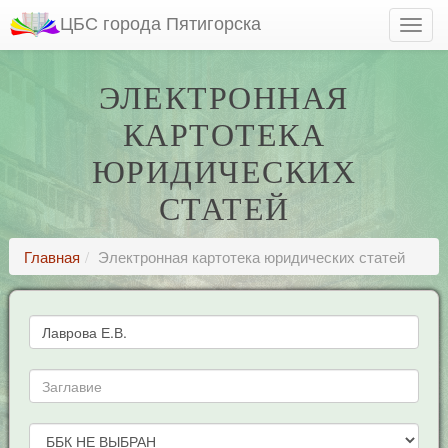
ЦБС города Пятигорска
ЭЛЕКТРОННАЯ
КАРТОТЕКА
ЮРИДИЧЕСКИХ
СТАТЕЙ
Главная
Электронная картотека юридических статей