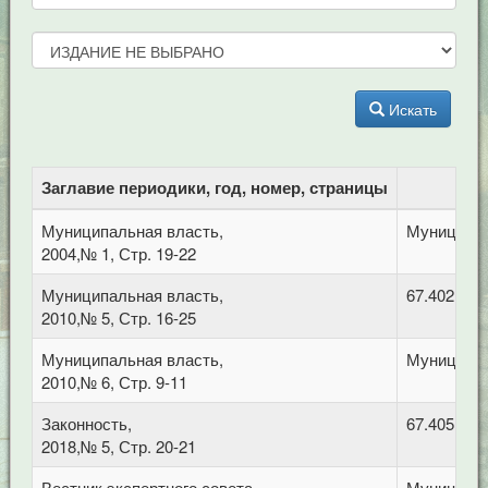
Искать
Заглавие периодики, год, номер, страницы
Муниципальная власть,
Муниципал
2004,№ 1, Стр. 19-22
Муниципальная власть,
67.402 Фи
2010,№ 5, Стр. 16-25
Муниципальная власть,
Муниципал
2010,№ 6, Стр. 9-11
Законность,
67.405 Тру
2018,№ 5, Стр. 20-21
Вестник экспертного совета,
Муниципал