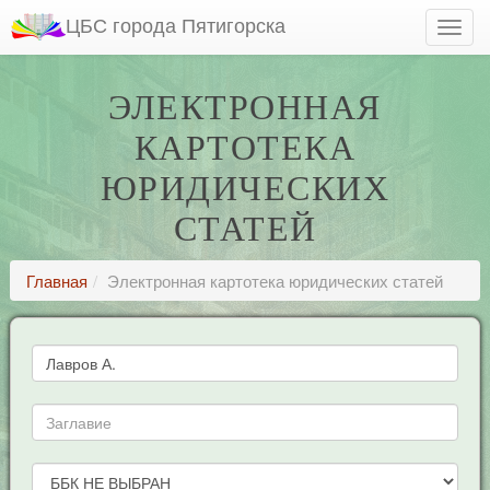
ЦБС города Пятигорска
ЭЛЕКТРОННАЯ
КАРТОТЕКА
ЮРИДИЧЕСКИХ
СТАТЕЙ
Главная
Электронная картотека юридических статей