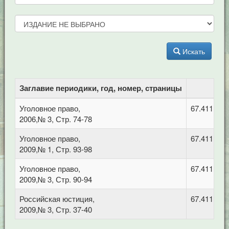
Искать
Заглавие периодики, год, номер, страницы
Уголовное право,
67.411 Уг
2006,№ 3, Стр. 74-78
Уголовное право,
67.411 Уг
2009,№ 1, Стр. 93-98
Уголовное право,
67.411 Уг
2009,№ 3, Стр. 90-94
Российская юстиция,
67.411 Уг
2009,№ 3, Стр. 37-40