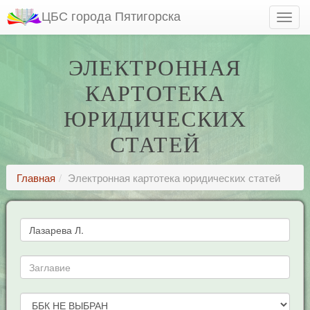
ЦБС города Пятигорска
ЭЛЕКТРОННАЯ
КАРТОТЕКА
ЮРИДИЧЕСКИХ
СТАТЕЙ
Главная
Электронная картотека юридических статей