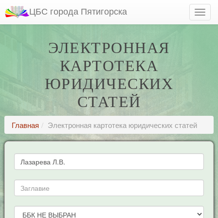
ЦБС города Пятигорска
ЭЛЕКТРОННАЯ
КАРТОТЕКА
ЮРИДИЧЕСКИХ
СТАТЕЙ
Главная
Электронная картотека юридических статей