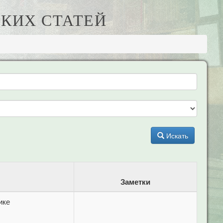
КИХ СТАТЕЙ
Искать
Заметки
ике