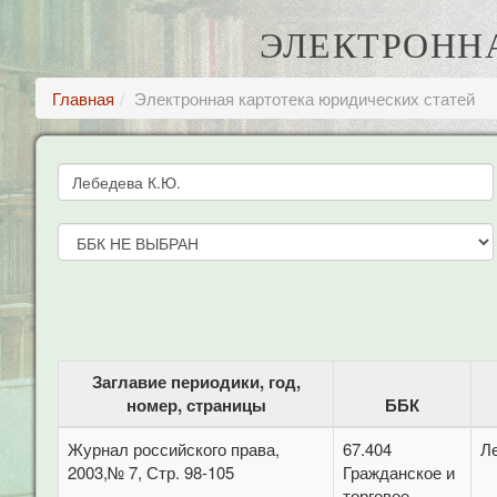
ЭЛЕКТРОНН
Главная
Электронная картотека юридических статей
Заглавие периодики, год,
номер, страницы
ББК
Журнал российского права,
67.404
Л
2003,№ 7, Стр. 98-105
Гражданское и
торговое