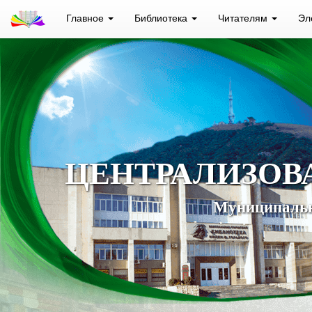
Главное
Библиотека
Читателям
Эл
ЦЕНТРАЛИЗОВ
Муниципальн