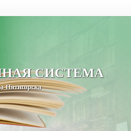
ЧНАЯ СИСТЕМА
а Пятигорска