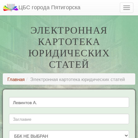
ЦБС города Пятигорска
ЭЛЕКТРОННАЯ
КАРТОТЕКА
ЮРИДИЧЕСКИХ
СТАТЕЙ
Главная
Электронная картотека юридических статей