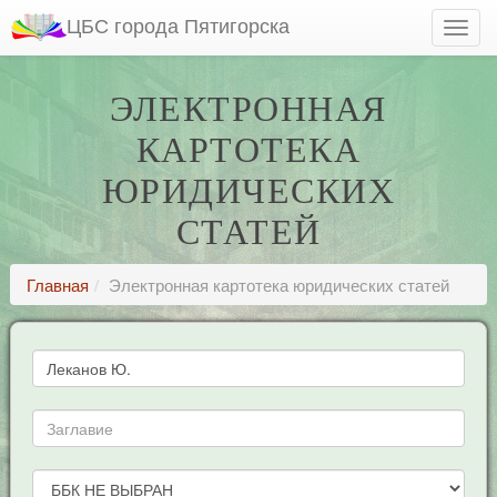
ЦБС города Пятигорска
ЭЛЕКТРОННАЯ
КАРТОТЕКА
ЮРИДИЧЕСКИХ
СТАТЕЙ
Главная
Электронная картотека юридических статей