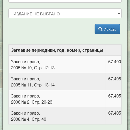
Искать
Заглавие периодики, год, номер, страницы
Закон и право,
67.400.7 П
2005,№ 10, Стр. 12-13
Закон и право,
67.405 Тру
2005,№ 11, Стр. 13-14
Закон и право,
67.405 Тру
2008,№ 2, Стр. 20-23
Закон и право,
67.405 Тру
2008,№ 4, Стр. 40