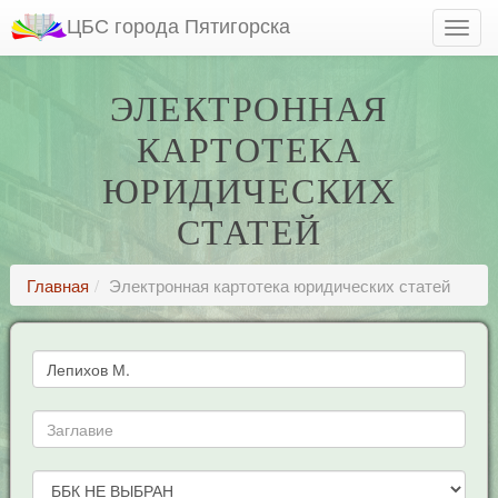
ЦБС города Пятигорска
ЭЛЕКТРОННАЯ
КАРТОТЕКА
ЮРИДИЧЕСКИХ
СТАТЕЙ
Главная
Электронная картотека юридических статей