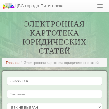
ЦБС города Пятигорска
ЭЛЕКТРОННАЯ
КАРТОТЕКА
ЮРИДИЧЕСКИХ
СТАТЕЙ
Главная
Электронная картотека юридических статей