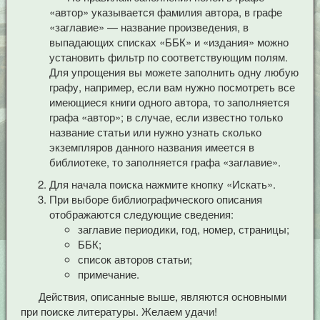
«автор» указывается фамилия автора, в графе
«заглавие» — название произведения, в
выпадающих списках «ББК» и «издания» можно
установить фильтр по соответствующим полям.
Для упрощения вы можете заполнить одну любую
графу, например, если вам нужно посмотреть все
имеющиеся книги одного автора, то заполняется
графа «автор»; в случае, если известно только
название статьи или нужно узнать сколько
экземпляров данного названия имеется в
библиотеке, то заполняется графа «заглавие».
Для начала поиска нажмите кнопку «Искать».
При выборе библиографического описания
отображаются следующие сведения:
заглавие периодики, год, номер, страницы;
ББК;
список авторов статьи;
примечание.
Действия, описанные выше, являются основными
при поиске литературы. Желаем удачи!