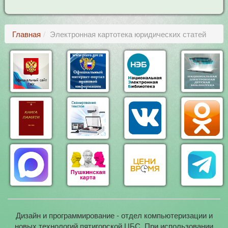
Главная
Электронная картотека юридических статей
Дизайн и программирование - отдел компьютеризации и
новых технологий пятигорской ЦБС. При использовании