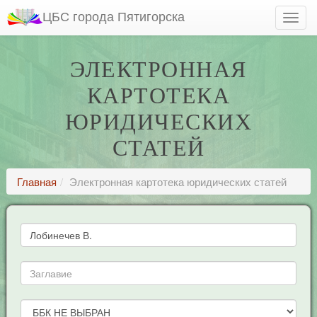
ЦБС города Пятигорска
ЭЛЕКТРОННАЯ
КАРТОТЕКА
ЮРИДИЧЕСКИХ
СТАТЕЙ
Главная
Электронная картотека юридических статей