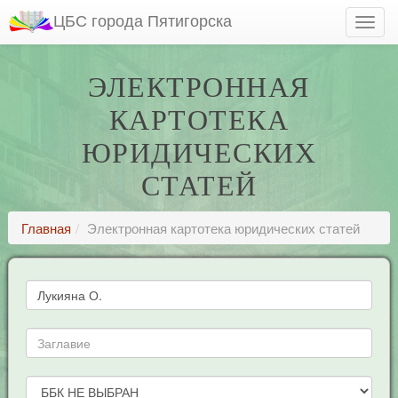
ЦБС города Пятигорска
ЭЛЕКТРОННАЯ
КАРТОТЕКА
ЮРИДИЧЕСКИХ
СТАТЕЙ
Главная
Электронная картотека юридических статей