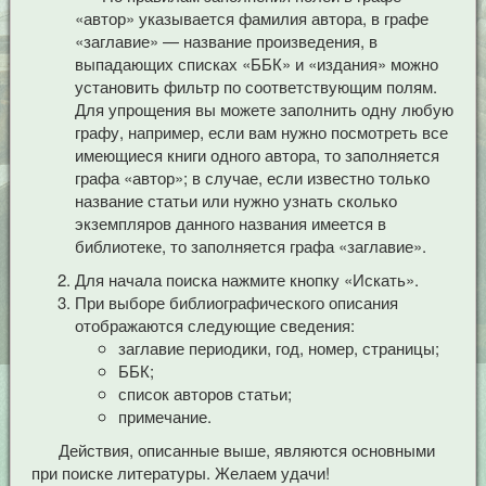
«автор» указывается фамилия автора, в графе
«заглавие» — название произведения, в
выпадающих списках «ББК» и «издания» можно
установить фильтр по соответствующим полям.
Для упрощения вы можете заполнить одну любую
графу, например, если вам нужно посмотреть все
имеющиеся книги одного автора, то заполняется
графа «автор»; в случае, если известно только
название статьи или нужно узнать сколько
экземпляров данного названия имеется в
библиотеке, то заполняется графа «заглавие».
Для начала поиска нажмите кнопку «Искать».
При выборе библиографического описания
отображаются следующие сведения:
заглавие периодики, год, номер, страницы;
ББК;
список авторов статьи;
примечание.
Действия, описанные выше, являются основными
при поиске литературы. Желаем удачи!