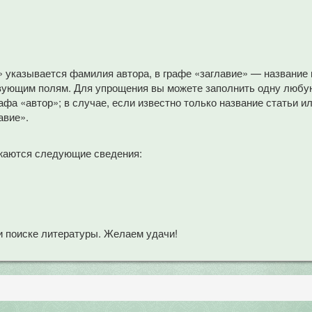
» указывается фамилия автора, в графе «заглавие» — название
вующим полям. Для упрощения вы можете заполнить одну любую
афа «автор»; в случае, если известно только название статьи и
авие».
жаются следующие сведения:
 поиске литературы. Желаем удачи!