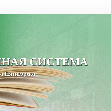
ЧНАЯ СИСТЕМА
а Пятигорска