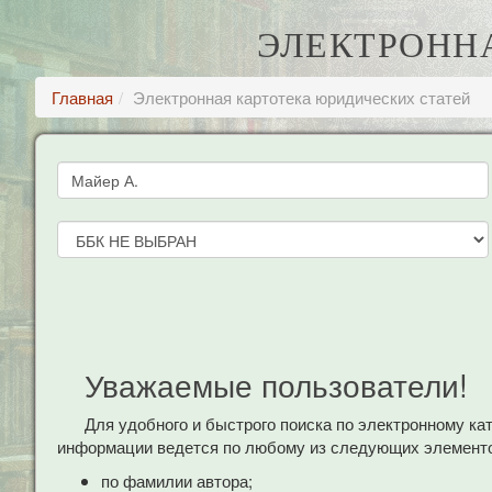
ЭЛЕКТРОНН
Главная
Электронная картотека юридических статей
Уважаемые пользователи!
Для удобного и быстрого поиска по электронному к
информации ведется по любому из следующих элементо
по фамилии автора;