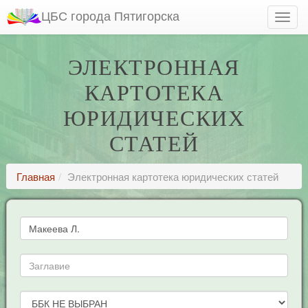
ЦБС города Пятигорска
ЭЛЕКТРОННАЯ
КАРТОТЕКА
ЮРИДИЧЕСКИХ
СТАТЕЙ
Главная
Электронная картотека юридических статей