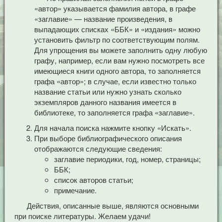
«автор» указывается фамилия автора, в графе
«заглавие» — название произведения, в
выпадающих списках «ББК» и «издания» можно
установить фильтр по соответствующим полям.
Для упрощения вы можете заполнить одну любую
графу, например, если вам нужно посмотреть все
имеющиеся книги одного автора, то заполняется
графа «автор»; в случае, если известно только
название статьи или нужно узнать сколько
экземпляров данного названия имеется в
библиотеке, то заполняется графа «заглавие».
Для начала поиска нажмите кнопку «Искать».
При выборе библиографического описания
отображаются следующие сведения:
заглавие периодики, год, номер, страницы;
ББК;
список авторов статьи;
примечание.
Действия, описанные выше, являются основными
при поиске литературы. Желаем удачи!