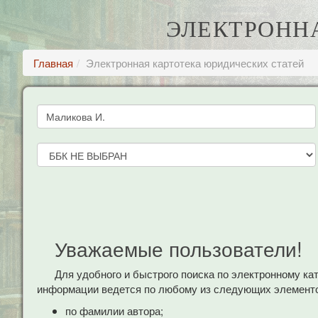
ЭЛЕКТРОНН
Главная
Электронная картотека юридических статей
Уважаемые пользователи!
Для удобного и быстрого поиска по электронному к
информации ведется по любому из следующих элементо
по фамилии автора;