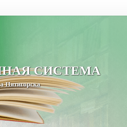
ЧНАЯ СИСТЕМА
а Пятигорска