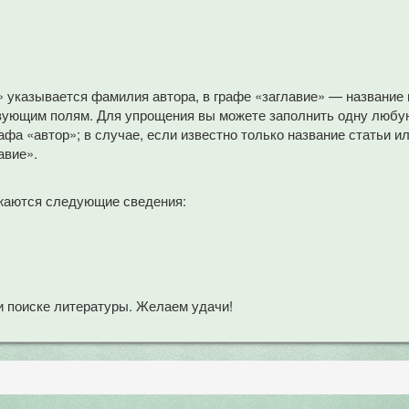
» указывается фамилия автора, в графе «заглавие» — название
вующим полям. Для упрощения вы можете заполнить одну любую
афа «автор»; в случае, если известно только название статьи и
авие».
жаются следующие сведения:
 поиске литературы. Желаем удачи!