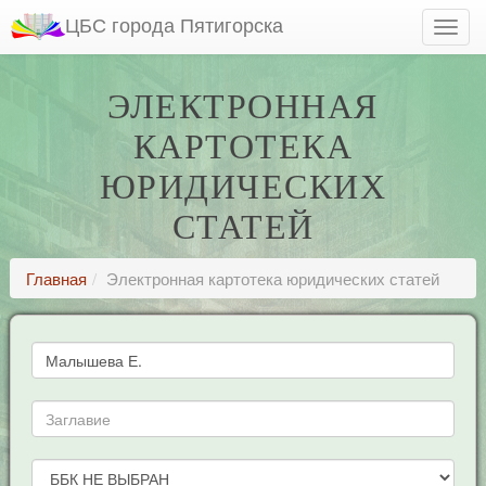
ЦБС города Пятигорска
ЭЛЕКТРОННАЯ
КАРТОТЕКА
ЮРИДИЧЕСКИХ
СТАТЕЙ
Главная
Электронная картотека юридических статей