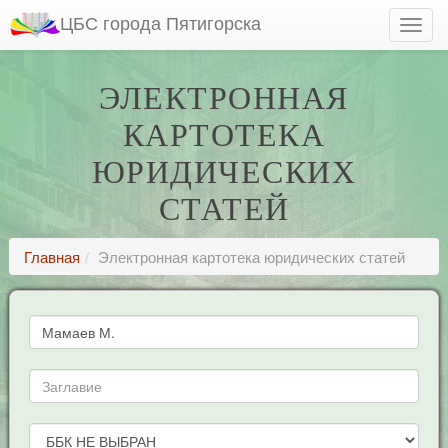
ЦБС города Пятигорска
ЭЛЕКТРОННАЯ
КАРТОТЕКА
ЮРИДИЧЕСКИХ
СТАТЕЙ
Главная
Электронная картотека юридических статей