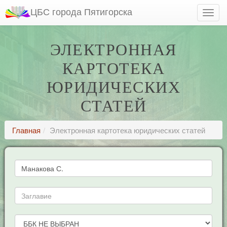
ЦБС города Пятигорска
ЭЛЕКТРОННАЯ
КАРТОТЕКА
ЮРИДИЧЕСКИХ
СТАТЕЙ
Главная
Электронная картотека юридических статей