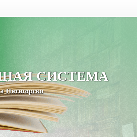
ЧНАЯ СИСТЕМА
а Пятигорска