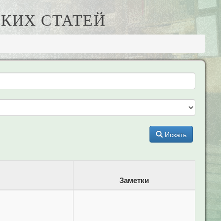
КИХ СТАТЕЙ
Искать
Заметки