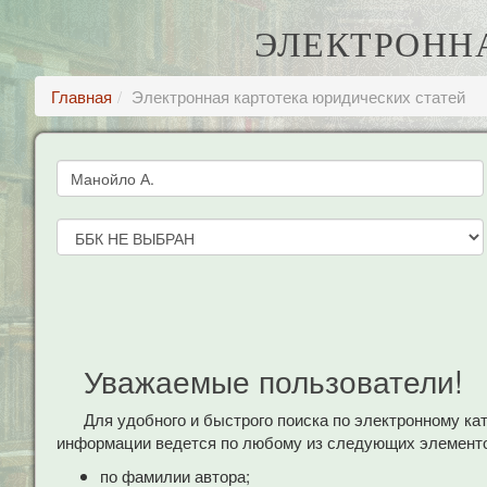
ЭЛЕКТРОНН
Главная
Электронная картотека юридических статей
Уважаемые пользователи!
Для удобного и быстрого поиска по электронному к
информации ведется по любому из следующих элементо
по фамилии автора;