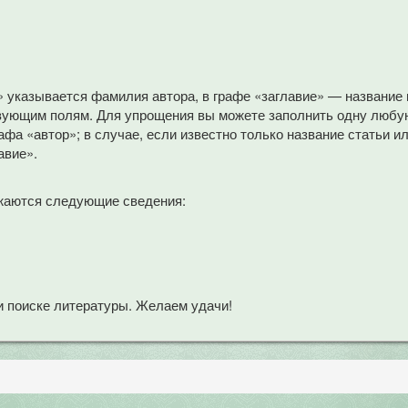
» указывается фамилия автора, в графе «заглавие» — название
вующим полям. Для упрощения вы можете заполнить одну любую
афа «автор»; в случае, если известно только название статьи и
авие».
жаются следующие сведения:
 поиске литературы. Желаем удачи!