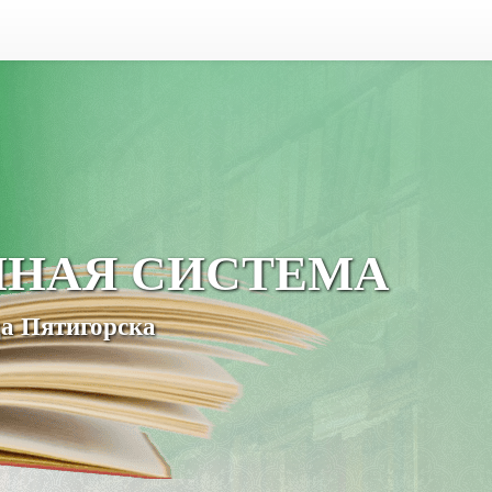
ЧНАЯ СИСТЕМА
а Пятигорска