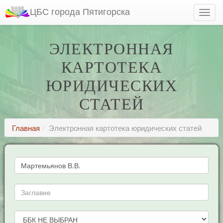
ЦБС города Пятигорска
ЭЛЕКТРОННАЯ
КАРТОТЕКА
ЮРИДИЧЕСКИХ
СТАТЕЙ
Главная
Электронная картотека юридических статей