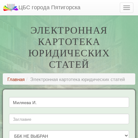
ЦБС города Пятигорска
ЭЛЕКТРОННАЯ
КАРТОТЕКА
ЮРИДИЧЕСКИХ
СТАТЕЙ
Главная
Электронная картотека юридических статей