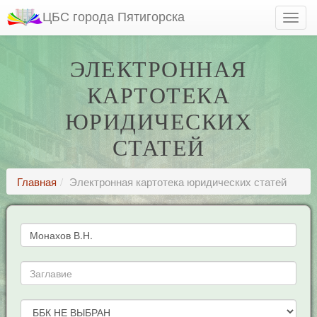
ЦБС города Пятигорска
ЭЛЕКТРОННАЯ
КАРТОТЕКА
ЮРИДИЧЕСКИХ
СТАТЕЙ
Главная
Электронная картотека юридических статей