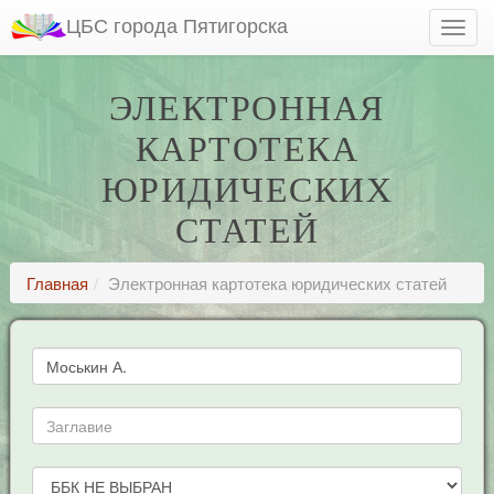
ЦБС города Пятигорска
ЭЛЕКТРОННАЯ
КАРТОТЕКА
ЮРИДИЧЕСКИХ
СТАТЕЙ
Главная
Электронная картотека юридических статей