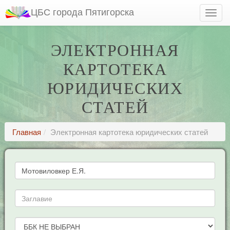
ЦБС города Пятигорска
ЭЛЕКТРОННАЯ
КАРТОТЕКА
ЮРИДИЧЕСКИХ
СТАТЕЙ
Главная
Электронная картотека юридических статей