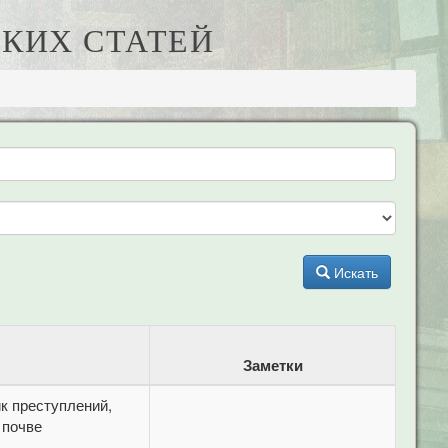
КИХ СТАТЕЙ
Искать
Заметки
к преступлений,
 почве