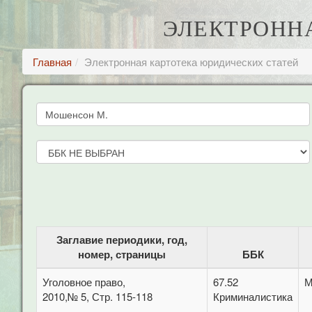
ЭЛЕКТРОНН
Главная
Электронная картотека юридических статей
Заглавие периодики, год,
номер, страницы
ББК
Уголовное право,
67.52
М
2010,№ 5, Стр. 115-118
Криминалистика