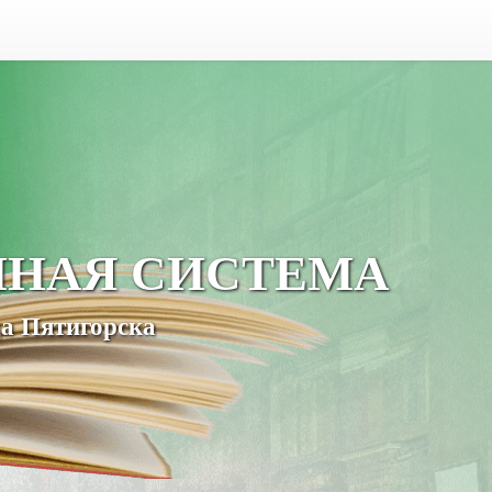
ЧНАЯ СИСТЕМА
а Пятигорска