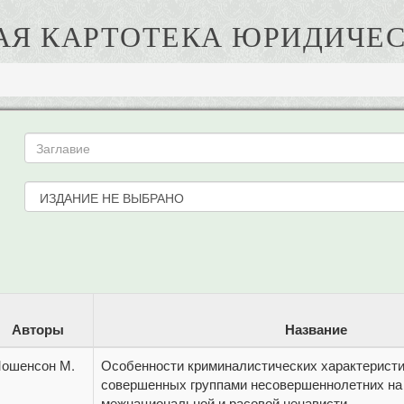
АЯ КАРТОТЕКА ЮРИДИЧЕС
Авторы
Название
ошенсон М.
Особенности криминалистических характеристи
совершенных группами несовершеннолетних на
межнациональной и расовой ненависти