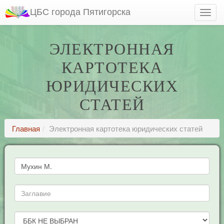
ЦБС города Пятигорска
ЭЛЕКТРОННАЯ
КАРТОТЕКА
ЮРИДИЧЕСКИХ
СТАТЕЙ
Главная
Электронная картотека юридических статей