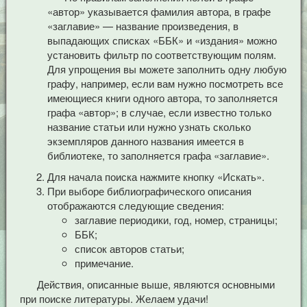
«автор» указывается фамилия автора, в графе
«заглавие» — название произведения, в
выпадающих списках «ББК» и «издания» можно
установить фильтр по соответствующим полям.
Для упрощения вы можете заполнить одну любую
графу, например, если вам нужно посмотреть все
имеющиеся книги одного автора, то заполняется
графа «автор»; в случае, если известно только
название статьи или нужно узнать сколько
экземпляров данного названия имеется в
библиотеке, то заполняется графа «заглавие».
Для начала поиска нажмите кнопку «Искать».
При выборе библиографического описания
отображаются следующие сведения:
заглавие периодики, год, номер, страницы;
ББК;
список авторов статьи;
примечание.
Действия, описанные выше, являются основными
при поиске литературы. Желаем удачи!