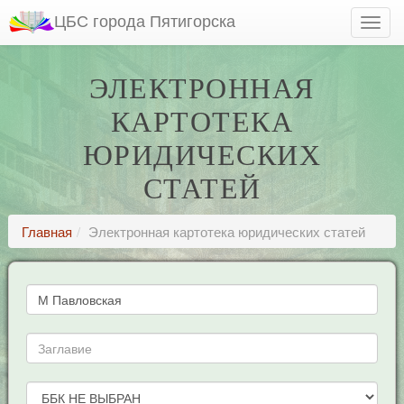
ЦБС города Пятигорска
ЭЛЕКТРОННАЯ
КАРТОТЕКА
ЮРИДИЧЕСКИХ
СТАТЕЙ
Главная
Электронная картотека юридических статей