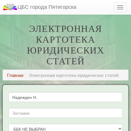
ЦБС города Пятигорска
ЭЛЕКТРОННАЯ
КАРТОТЕКА
ЮРИДИЧЕСКИХ
СТАТЕЙ
Главная
Электронная картотека юридических статей