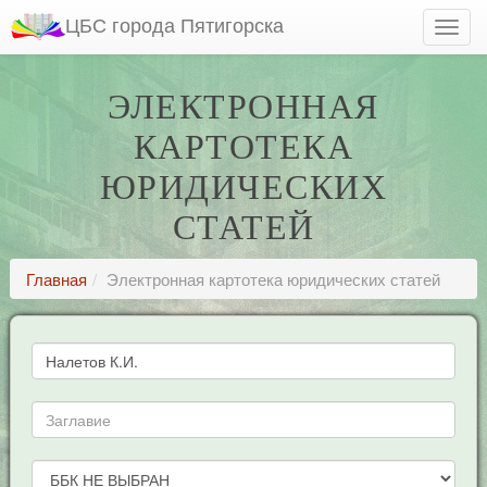
ЦБС города Пятигорска
ЭЛЕКТРОННАЯ
КАРТОТЕКА
ЮРИДИЧЕСКИХ
СТАТЕЙ
Главная
Электронная картотека юридических статей