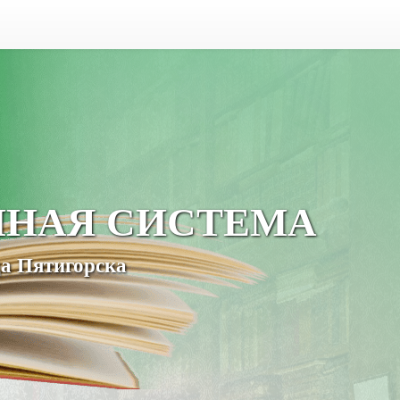
ЧНАЯ СИСТЕМА
а Пятигорска