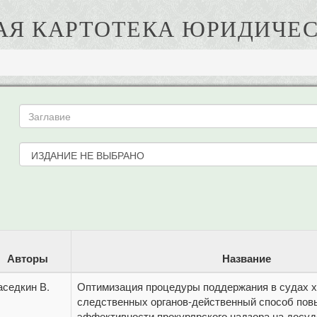
АЯ КАРТОТЕКА ЮРИДИЧЕС
Авторы
Название
аседкин В.
Оптимизация процедуры поддержания в судах 
следственных органов-действенный способ по
эффективности прокурлрского надзора на досуд