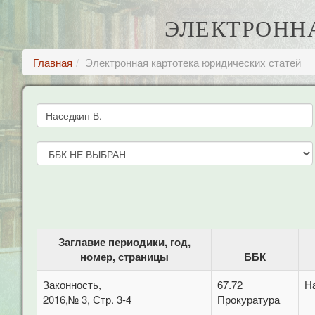
ЭЛЕКТРОНН
Главная
Электронная картотека юридических статей
Заглавие периодики, год,
номер, страницы
ББК
Законность,
67.72
Н
2016,№ 3, Стр. 3-4
Прокуратура