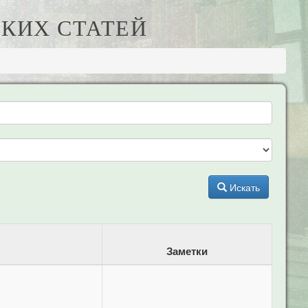
КИХ СТАТЕЙ
Искать
Заметки