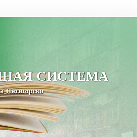
ЧНАЯ СИСТЕМА
а Пятигорска