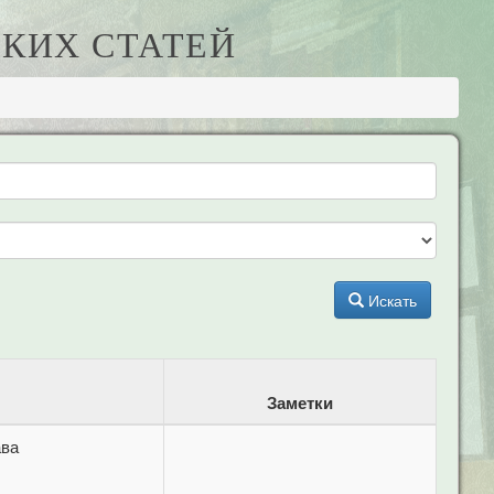
КИХ СТАТЕЙ
Искать
Заметки
ава