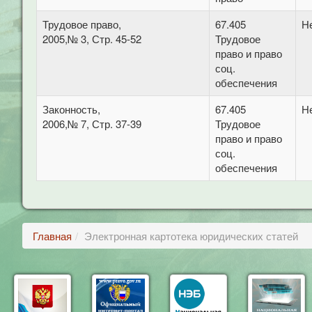
Трудовое право,
67.405
Не
2005,№ 3, Стр. 45-52
Трудовое
право и право
соц.
обеспечения
Законность,
67.405
Н
2006,№ 7, Стр. 37-39
Трудовое
право и право
соц.
обеспечения
Главная
Электронная картотека юридических статей