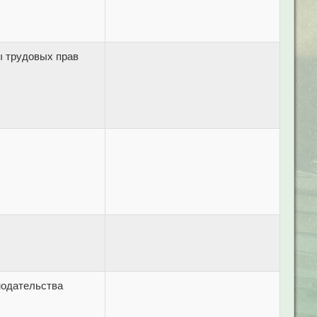
ы трудовых прав
нодательства