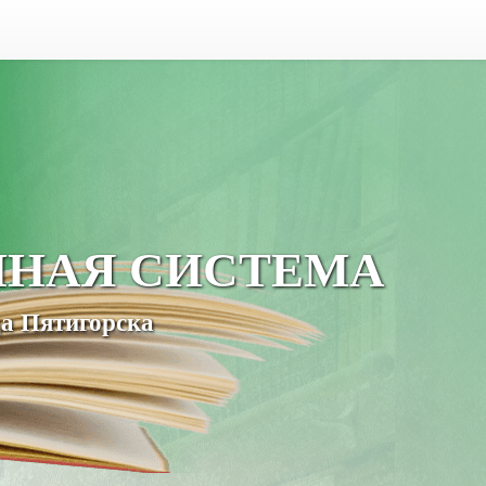
ЧНАЯ СИСТЕМА
а Пятигорска