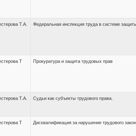
стерова Т.А.
Федеральная инспекция труда в системе защит
естерова Т
Прокуратура и защита трудовых прав
стерова Т.А.
Судьи как субъекты трудового права.
естерова Т
Дисквалификация за нарушение трудового зако