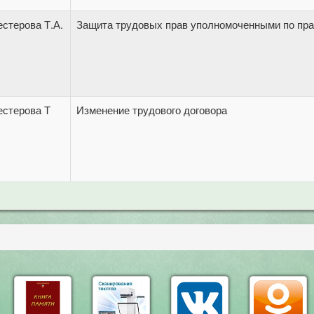
стерова Т.А.
Защита трудовых прав уполномоченными по пра
естерова Т
Изменение трудового договора