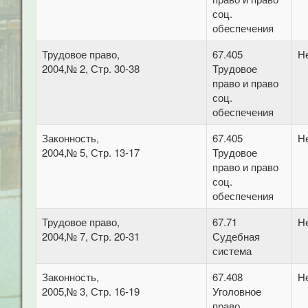
соц.
обеспечения
Трудовое право,
67.405
Не
2004,№ 2, Стр. 30-38
Трудовое
право и право
соц.
обеспечения
Законность,
67.405
Н
2004,№ 5, Стр. 13-17
Трудовое
право и право
соц.
обеспечения
Трудовое право,
67.71
Не
2004,№ 7, Стр. 20-31
Судебная
система
Законность,
67.408
Н
2005,№ 3, Стр. 16-19
Уголовное
право