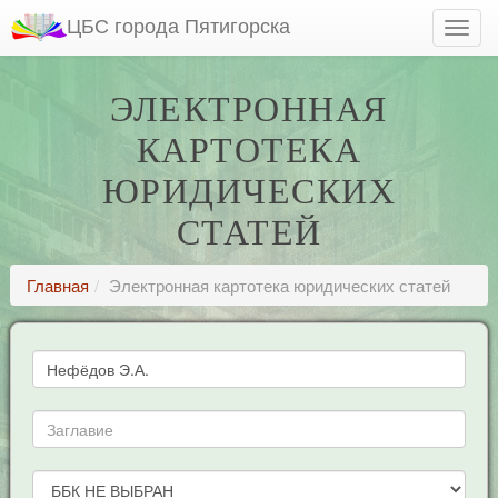
ЦБС города Пятигорска
ЭЛЕКТРОННАЯ
КАРТОТЕКА
ЮРИДИЧЕСКИХ
СТАТЕЙ
Главная
Электронная картотека юридических статей