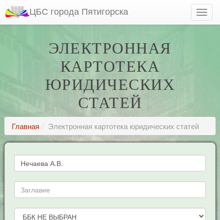
ЦБС города Пятигорска
ЭЛЕКТРОННАЯ
КАРТОТЕКА
ЮРИДИЧЕСКИХ
СТАТЕЙ
Главная
Электронная картотека юридических статей