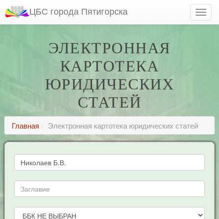
ЦБС города Пятигорска
ЭЛЕКТРОННАЯ
КАРТОТЕКА
ЮРИДИЧЕСКИХ
СТАТЕЙ
Главная
Электронная картотека юридических статей