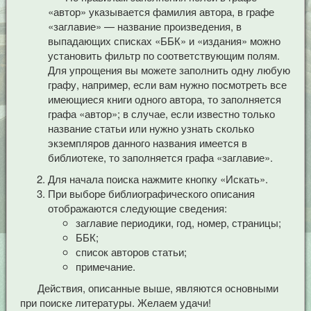
«автор» указывается фамилия автора, в графе
«заглавие» — название произведения, в
выпадающих списках «ББК» и «издания» можно
установить фильтр по соответствующим полям.
Для упрощения вы можете заполнить одну любую
графу, например, если вам нужно посмотреть все
имеющиеся книги одного автора, то заполняется
графа «автор»; в случае, если известно только
название статьи или нужно узнать сколько
экземпляров данного названия имеется в
библиотеке, то заполняется графа «заглавие».
Для начала поиска нажмите кнопку «Искать».
При выборе библиографического описания
отображаются следующие сведения:
заглавие периодики, год, номер, страницы;
ББК;
список авторов статьи;
примечание.
Действия, описанные выше, являются основными
при поиске литературы. Желаем удачи!