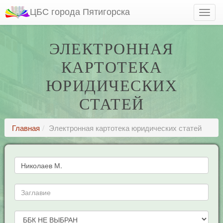
ЦБС города Пятигорска
ЭЛЕКТРОННАЯ
КАРТОТЕКА
ЮРИДИЧЕСКИХ
СТАТЕЙ
Главная
Электронная картотека юридических статей