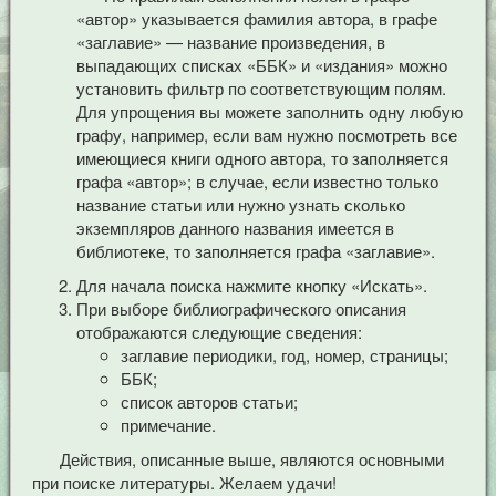
«автор» указывается фамилия автора, в графе
«заглавие» — название произведения, в
выпадающих списках «ББК» и «издания» можно
установить фильтр по соответствующим полям.
Для упрощения вы можете заполнить одну любую
графу, например, если вам нужно посмотреть все
имеющиеся книги одного автора, то заполняется
графа «автор»; в случае, если известно только
название статьи или нужно узнать сколько
экземпляров данного названия имеется в
библиотеке, то заполняется графа «заглавие».
Для начала поиска нажмите кнопку «Искать».
При выборе библиографического описания
отображаются следующие сведения:
заглавие периодики, год, номер, страницы;
ББК;
список авторов статьи;
примечание.
Действия, описанные выше, являются основными
при поиске литературы. Желаем удачи!