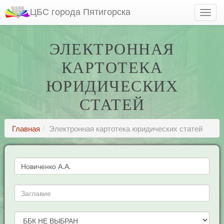
ЦБС города Пятигорска
ЭЛЕКТРОННАЯ
КАРТОТЕКА
ЮРИДИЧЕСКИХ
СТАТЕЙ
Главная
Электронная картотека юридических статей