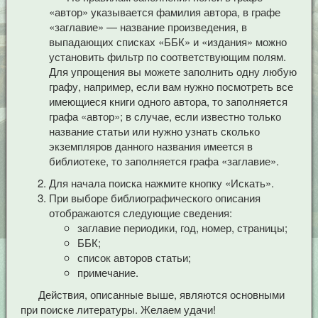
«автор» указывается фамилия автора, в графе
«заглавие» — название произведения, в
выпадающих списках «ББК» и «издания» можно
установить фильтр по соответствующим полям.
Для упрощения вы можете заполнить одну любую
графу, например, если вам нужно посмотреть все
имеющиеся книги одного автора, то заполняется
графа «автор»; в случае, если известно только
название статьи или нужно узнать сколько
экземпляров данного названия имеется в
библиотеке, то заполняется графа «заглавие».
Для начала поиска нажмите кнопку «Искать».
При выборе библиографического описания
отображаются следующие сведения:
заглавие периодики, год, номер, страницы;
ББК;
список авторов статьи;
примечание.
Действия, описанные выше, являются основными
при поиске литературы. Желаем удачи!