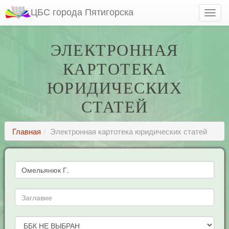
ЦБС города Пятигорска
ЭЛЕКТРОННАЯ
КАРТОТЕКА
ЮРИДИЧЕСКИХ
СТАТЕЙ
Главная
Электронная картотека юридических статей