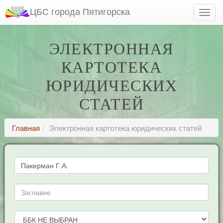
ЦБС города Пятигорска
ЭЛЕКТРОННАЯ
КАРТОТЕКА
ЮРИДИЧЕСКИХ
СТАТЕЙ
Главная
Электронная картотека юридических статей