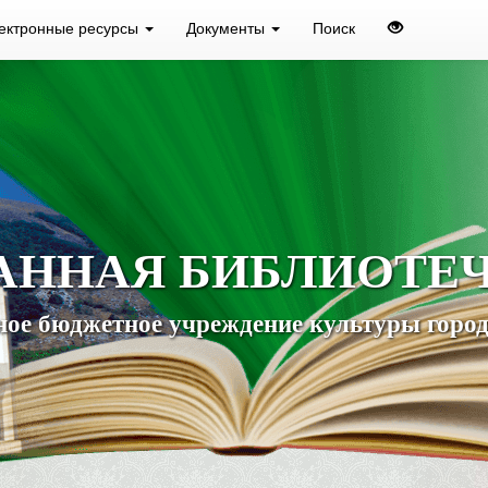
ектронные ресурсы
Документы
Поиск
АННАЯ БИБЛИОТЕ
ое бюджетное учреждение культуры город