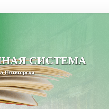
ЧНАЯ СИСТЕМА
а Пятигорска