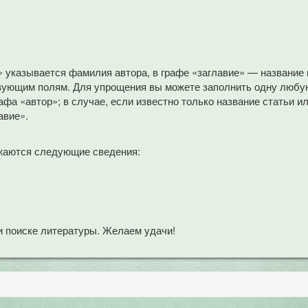
» указывается фамилия автора, в графе «заглавие» — название
вующим полям. Для упрощения вы можете заполнить одну любую
афа «автор»; в случае, если известно только название статьи и
авие».
жаются следующие сведения:
 поиске литературы. Желаем удачи!