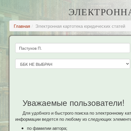
ЭЛЕКТРОНН
Главная
Электронная картотека юридических статей
Уважаемые пользователи!
Для удобного и быстрого поиска по электронному к
информации ведется по любому из следующих элементо
по фамилии автора;