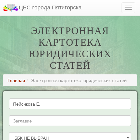
ЦБС города Пятигорска
ЭЛЕКТРОННАЯ
КАРТОТЕКА
ЮРИДИЧЕСКИХ
СТАТЕЙ
Главная
Электронная картотека юридических статей