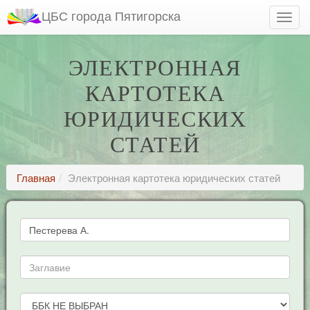
ЦБС города Пятигорска
ЭЛЕКТРОННАЯ
КАРТОТЕКА
ЮРИДИЧЕСКИХ
СТАТЕЙ
Главная
Электронная картотека юридических статей