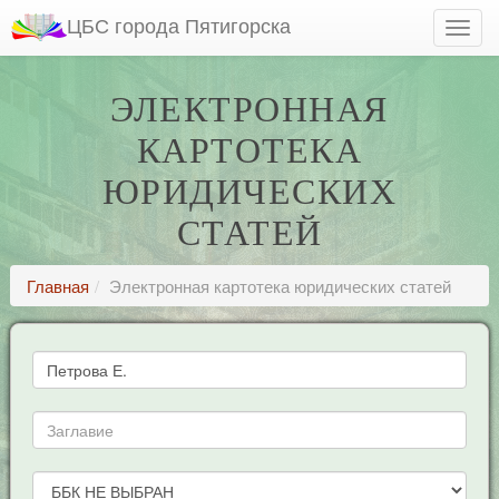
ЦБС города Пятигорска
ЭЛЕКТРОННАЯ
КАРТОТЕКА
ЮРИДИЧЕСКИХ
СТАТЕЙ
Главная
Электронная картотека юридических статей