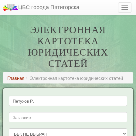
ЦБС города Пятигорска
ЭЛЕКТРОННАЯ
КАРТОТЕКА
ЮРИДИЧЕСКИХ
СТАТЕЙ
Главная
Электронная картотека юридических статей