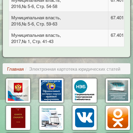
2016,№ 5-6, Стр. 54-58
Муниципальная власть,
67.401 Ад
2016,№ 5-6, Стр. 59-63
Муниципальная власть,
67.401 Ад
2017,№ 1, Стр. 41-43
Главная
Электронная картотека юридических статей